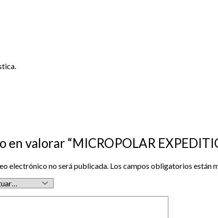
stica.
mero en valorar “MICROPOLAR EXPE
eo electrónico no será publicada.
Los campos obligatorios están