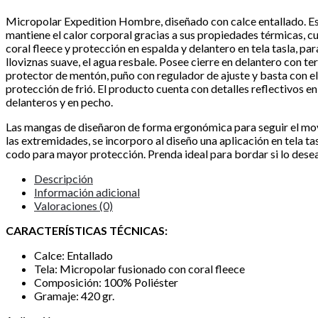
Micropolar Expedition Hombre, diseñado con calce entallado. E
mantiene el calor corporal gracias a sus propiedades térmicas, c
coral fleece y protección en espalda y delantero en tela tasla, par
lloviznas suave, el agua resbale. Posee cierre en delantero con t
protector de mentón, puño con regulador de ajuste y basta con 
protección de frió. El producto cuenta con detalles reflectivos en
delanteros y en pecho.
Las mangas de diseñaron de forma ergonómica para seguir el mo
las extremidades, se incorporo al diseño una aplicación en tela tas
codo para mayor protección. Prenda ideal para bordar si lo desea
Descripción
Información adicional
Valoraciones (0)
CARACTERÍSTICAS TÉCNICAS:
Calce: Entallado
Tela: Micropolar fusionado con coral fleece
Composición: 100% Poliéster
Gramaje: 420 gr.