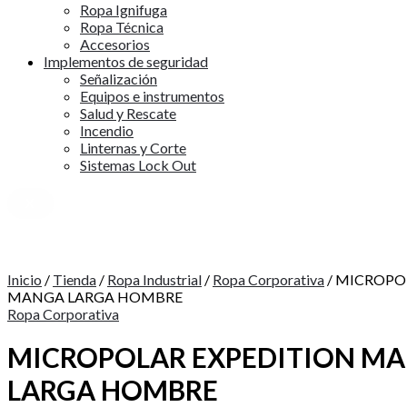
Ropa Ignifuga
Ropa Técnica
Accesorios
Implementos de seguridad
Señalización
Equipos e instrumentos
Salud y Rescate
Incendio
Linternas y Corte
Sistemas Lock Out
X
Inicio
/
Tienda
/
Ropa Industrial
/
Ropa Corporativa
/ MICROPO
MANGA LARGA HOMBRE
Ropa Corporativa
MICROPOLAR EXPEDITION M
LARGA HOMBRE