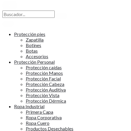
X
Protección pies
Zapatilla
Botines
Botas
Accesorios
Protección Personal
Protección caídas
Protección Manos
Protección Facial
Protección Cabeza
Protección Auditiva
Protección Vista
Protección Dérmica
Ropa Industrial
Primera Capa
Ropa Corporativa
Ropa Cuero
Productos Desechables