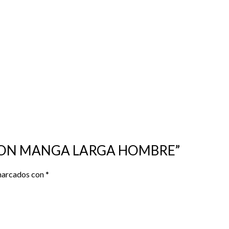
DITION MANGA LARGA HOMBRE”
 marcados con
*