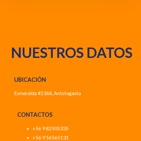
NUESTROS DATOS
UBICACIÓN
Esmeralda #2368, Antofagasta
CONTACTOS
+56 9 82505335
+56 9 56565131