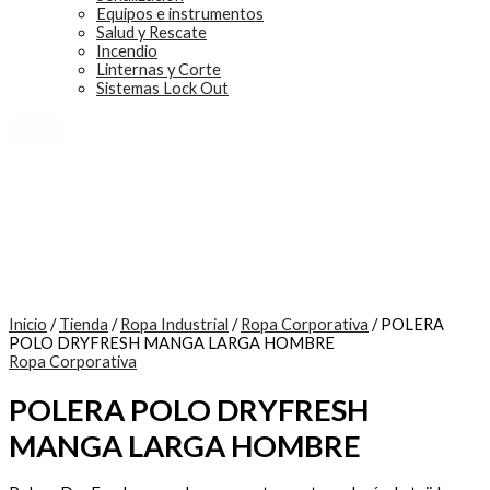
Equipos e instrumentos
Salud y Rescate
Incendio
Linternas y Corte
Sistemas Lock Out
X
Inicio
/
Tienda
/
Ropa Industrial
/
Ropa Corporativa
/ POLERA
POLO DRYFRESH MANGA LARGA HOMBRE
Ropa Corporativa
POLERA POLO DRYFRESH
MANGA LARGA HOMBRE