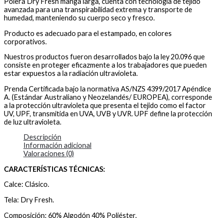
Polera Dry Fresh manga larga, cuenta con tecnología de tejido
avanzada para una transpirabilidad extrema y transporte de
humedad, manteniendo su cuerpo seco y fresco.
Producto es adecuado para el estampado, en colores
corporativos.
Nuestros productos fueron desarrollados bajo la ley 20.096 que
consiste en proteger eficazmente a los trabajadores que pueden
estar expuestos a la radiación ultravioleta.
Prenda Certificada bajo la normativa AS/NZS 4399/2017 Apéndice
A. (Estándar Australiano y Neozelandés/ EUROPEA), corresponde
a la protección ultravioleta que presenta el tejido como el factor
UV, UPF, transmitida en UVA, UVB y UVR. UPF define la protección
de luz ultravioleta.
Descripción
Información adicional
Valoraciones (0)
CARACTERÍSTICAS TÉCNICAS:
Calce: Clásico.
Tela: Dry Fresh.
Composición: 60% Algodón 40% Poliéster.