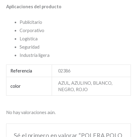
Aplicaciones del producto
Publicitario
Corporativo
Logística
Seguridad
Industria ligera
Referencia
02386
AZUL, AZULINO, BLANCO,
color
NEGRO, ROJO
No hay valoraciones aún.
Sé el primero en valorar “POLERA POLO