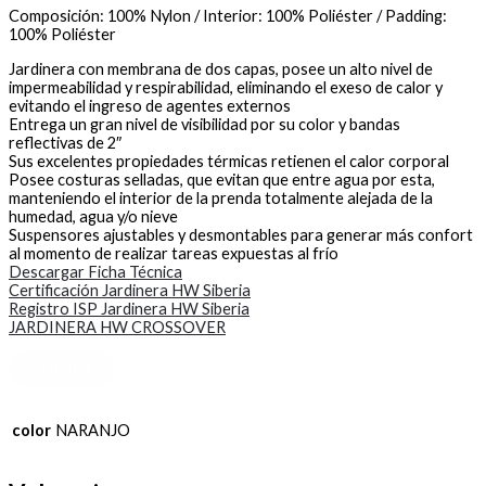
Composición: 100% Nylon / Interior: 100% Poliéster / Padding:
100% Poliéster
Jardinera con membrana de dos capas, posee un alto nivel de
impermeabilidad y respirabilidad, eliminando el exeso de calor y
evitando el ingreso de agentes externos
Entrega un gran nivel de visibilidad por su color y bandas
reflectivas de 2″
Sus excelentes propiedades térmicas retienen el calor corporal
Posee costuras selladas, que evitan que entre agua por esta,
manteniendo el interior de la prenda totalmente alejada de la
humedad, agua y/o nieve
Suspensores ajustables y desmontables para generar más confort
al momento de realizar tareas expuestas al frío
Descargar Ficha Técnica
Certificación Jardinera HW Siberia
Registro ISP Jardinera HW Siberia
JARDINERA HW CROSSOVER
VOLVER
color
NARANJO