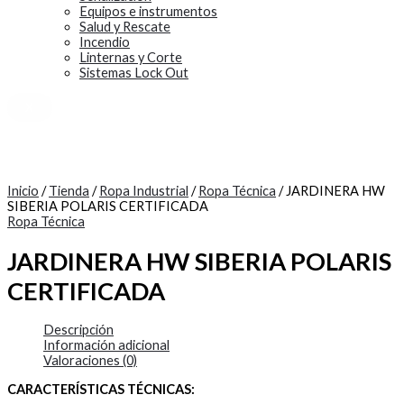
Equipos e instrumentos
Salud y Rescate
Incendio
Linternas y Corte
Sistemas Lock Out
X
Inicio
/
Tienda
/
Ropa Industrial
/
Ropa Técnica
/ JARDINERA HW
SIBERIA POLARIS CERTIFICADA
Ropa Técnica
JARDINERA HW SIBERIA POLARIS
CERTIFICADA
Descripción
Información adicional
Valoraciones (0)
CARACTERÍSTICAS TÉCNICAS: