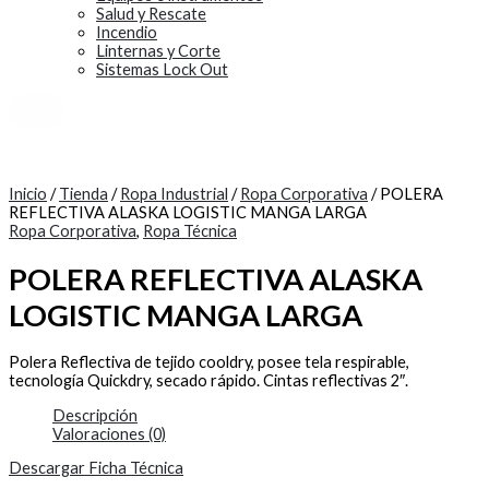
Salud y Rescate
Incendio
Linternas y Corte
Sistemas Lock Out
X
Inicio
/
Tienda
/
Ropa Industrial
/
Ropa Corporativa
/ POLERA
REFLECTIVA ALASKA LOGISTIC MANGA LARGA
Ropa Corporativa
,
Ropa Técnica
POLERA REFLECTIVA ALASKA
LOGISTIC MANGA LARGA
Polera Reflectiva de tejido cooldry, posee tela respirable,
tecnología Quickdry, secado rápido. Cintas reflectivas 2″.
Descripción
Valoraciones (0)
Descargar Ficha Técnica