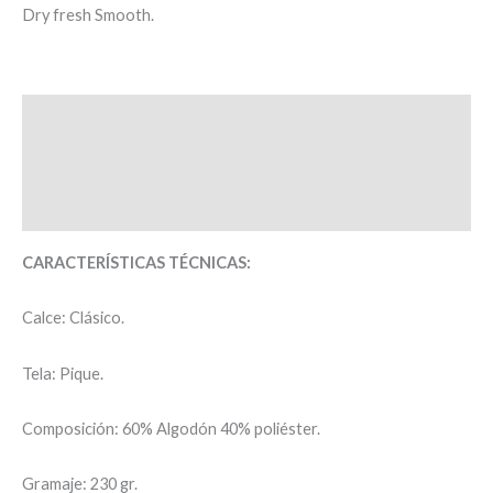
Dry fresh Smooth.
Descripción
Información adicional
Valoraciones (0)
CARACTERÍSTICAS TÉCNICAS:
Calce: Clásico.
Tela: Pique.
Composición: 60% Algodón 40% poliéster.
Gramaje: 230 gr.