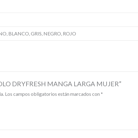
INO, BLANCO, GRIS, NEGRO, ROJO
RA POLO DRYFRESH MANGA LARGA MUJER”
a.
Los campos obligatorios están marcados con
*