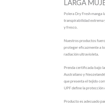
LARGA MUJ
Polera Dry Fresh manga la
transpirabilidad extrema
y fresco.
Nuestros productos fueron
proteger eficazmente a lo
radiación ultravioleta.
Prenda certificada bajo 
Australiano y Neozelandé
que presenta el tejido co
UPF define la protección d
Producto es adecuado par