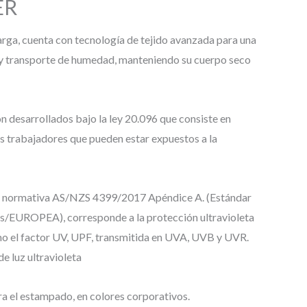
ER
rga, cuenta con tecnología de tejido avanzada para una
 y transporte de humedad, manteniendo su cuerpo seco
 desarrollados bajo la ley 20.096 que consiste en
s trabajadores que pueden estar expuestos a la
la normativa AS/NZS 4399/2017 Apéndice A. (Estándar
s/EUROPEA), corresponde a la protección ultravioleta
mo el factor UV, UPF, transmitida en UVA, UVB y UVR.
e luz ultravioleta
a el estampado, en colores corporativos.