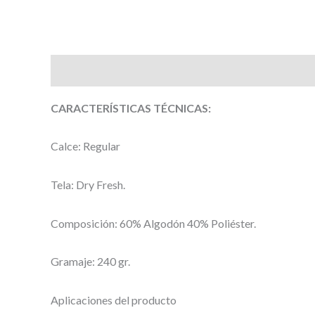
Descripción
Información adicional
Valoracione
CARACTERÍSTICAS TÉCNICAS:
Calce: Regular
Tela: Dry Fresh.
Composición: 60% Algodón 40% Poliéster.
Gramaje: 240 gr.
Aplicaciones del producto