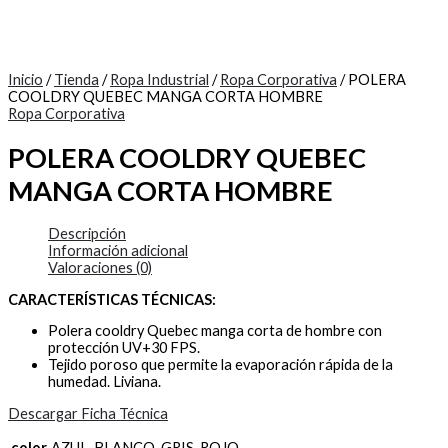
Inicio
/
Tienda
/
Ropa Industrial
/
Ropa Corporativa
/ POLERA
COOLDRY QUEBEC MANGA CORTA HOMBRE
Ropa Corporativa
POLERA COOLDRY QUEBEC
MANGA CORTA HOMBRE
Descripción
Información adicional
Valoraciones (0)
CARACTERÍSTICAS TÉCNICAS:
Polera cooldry Quebec manga corta de hombre con
protección UV+30 FPS.
Tejido poroso que permite la evaporación rápida de la
humedad. Liviana.
Descargar Ficha Técnica
color
AZUL, BLANCO, GRIS, ROJO