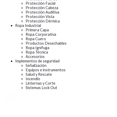
Protección Facial
Protección Cabeza
Protección Auditiva
Protección Vista
Protección Dérmica
Ropa Industrial
Primera Capa
Ropa Corporativa
Ropa Cuero
Productos Desechables
Ropa Ignifuga
Ropa Técnica
Accesorios
Implementos de seguridad
Señalización
Equipos e instrumentos
Salud y Rescate
Incendio
Linternas y Corte
Sistemas Lock Out
X