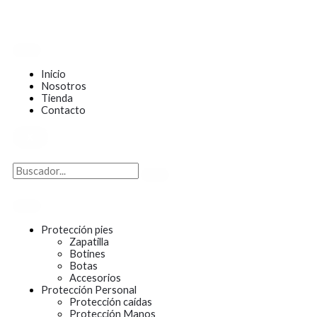
Ir
al
contenido
Inicio
Nosotros
Tienda
Contacto
X
Protección pies
Zapatilla
Botines
Botas
Accesorios
Protección Personal
Protección caídas
Protección Manos