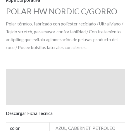
Ropa Corporativa
POLAR HW NORDIC C/GORRO
Polar térmico, fabricado con poliéster reciclado / Ultraliviano /
Tejido stretch, para mayor confortabilidad / Con tratamiento
antipilling que evitala aglomeración de pelusas producto del
roce / Posee bolsillos laterales con cierres.
Descripción
Información adicional
Valoraciones (0)
Descargar Ficha Técnica
color
AZUL, CABERNET, PETROLEO