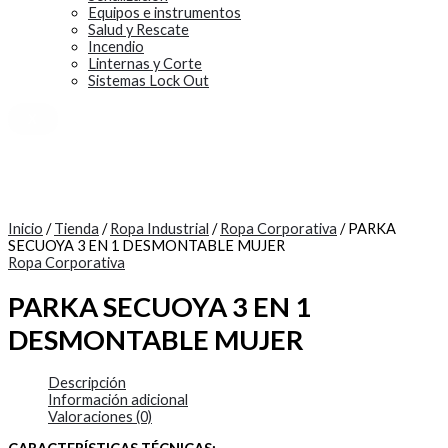
Equipos e instrumentos
Salud y Rescate
Incendio
Linternas y Corte
Sistemas Lock Out
X
Inicio
/
Tienda
/
Ropa Industrial
/
Ropa Corporativa
/ PARKA
SECUOYA 3 EN 1 DESMONTABLE MUJER
Ropa Corporativa
PARKA SECUOYA 3 EN 1
DESMONTABLE MUJER
Descripción
Información adicional
Valoraciones (0)