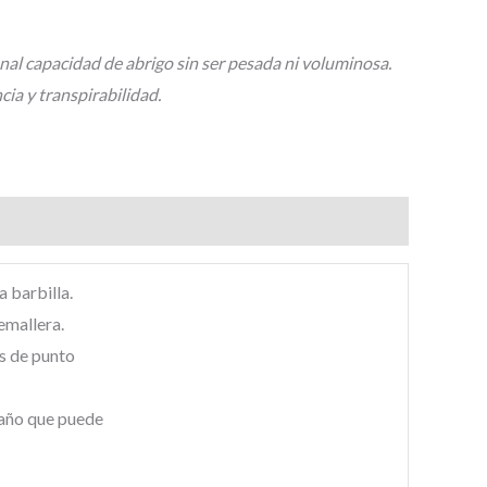
al capacidad de abrigo sin ser pesada ni voluminosa.
ia y transpirabilidad.
a barbilla.
emallera.
s de punto
año que puede