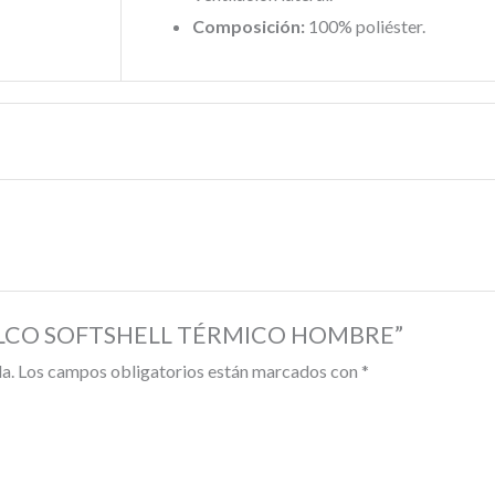
Composición:
100% poliéster.
A RALCO SOFTSHELL TÉRMICO HOMBRE”
a.
Los campos obligatorios están marcados con
*