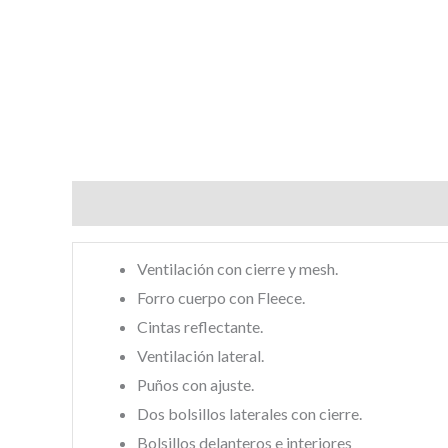
Descripción
Información adicional
Valoracione
Ventilación con cierre y mesh.
Forro cuerpo con Fleece.
Cintas reflectante.
Ventilación lateral.
Puños con ajuste.
Dos bolsillos laterales con cierre.
Bolsillos delanteros e interiores