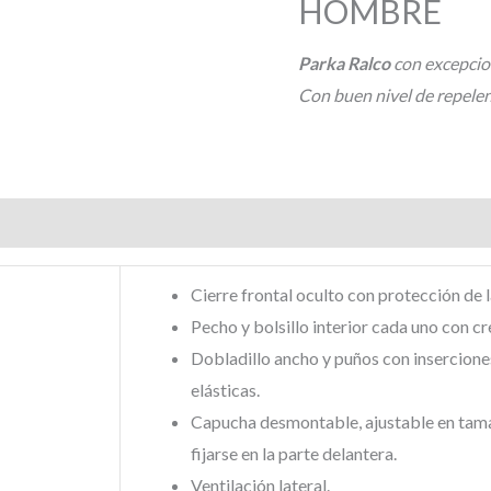
HOMBRE
Parka Ralco
con excepcion
Con buen nivel de repelenc
s (0)
Cierre frontal oculto con protección de l
Pecho y bolsillo interior cada uno con cr
Dobladillo ancho y puños con insercione
elásticas.
Capucha desmontable, ajustable en tam
fijarse en la parte delantera.
Ventilación lateral.