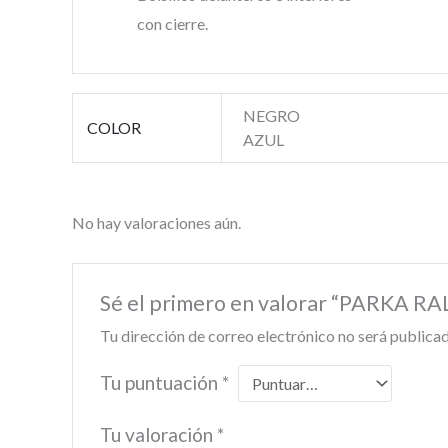
con cierre.
NEGRO
COLOR
AZUL
No hay valoraciones aún.
Sé el primero en valorar “PARK
Tu dirección de correo electrónico no será publicad
Tu puntuación
*
Tu valoración
*