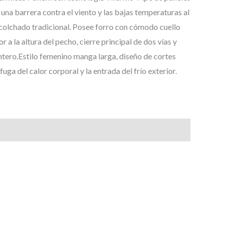
 una barrera contra el viento y las bajas temperaturas al
 acolchado tradicional. Posee forro con cómodo cuello
or a la altura del pecho, cierre principal de dos vías y
antero.Estilo femenino manga larga, diseño de cortes
uga del calor corporal y la entrada del frío exterior.