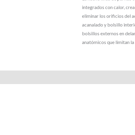
integrados con calor, crea
eliminar los orificios del
acanalado y bolsillo interi
bolsillos externos en del
anatómicos que limitan la f