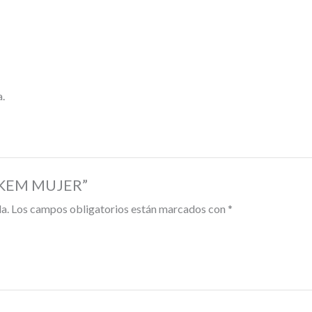
a.
PUKEM MUJER”
a.
Los campos obligatorios están marcados con
*