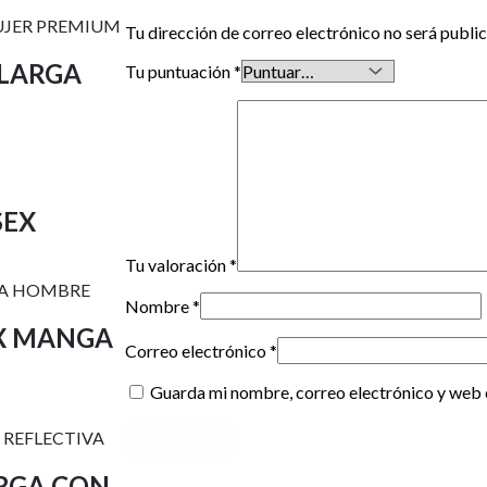
Tu dirección de correo electrónico no será publi
LARGA
Tu puntuación
*
SEX
Tu valoración
*
Nombre
*
X MANGA
Correo electrónico
*
Guarda mi nombre, correo electrónico y web 
ARGA CON