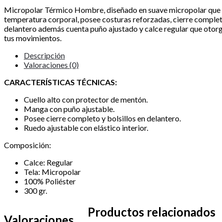
Micropolar Térmico Hombre, diseñado en suave micropolar que 
temperatura corporal, posee costuras reforzadas, cierre completo
delantero además cuenta puño ajustado y calce regular que otorg
tus movimientos.
Descripción
Valoraciones (0)
CARACTERÍSTICAS TÉCNICAS:
Cuello alto con protector de mentón.
Manga con puño ajustable.
Posee cierre completo y bolsillos en delantero.
Ruedo ajustable con elástico interior.
Composición:
Calce: Regular
Tela: Micropolar
100% Poliéster
300 gr.
Productos relacionados
Valoraciones