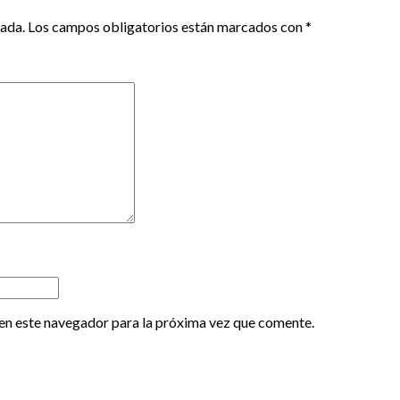
cada.
Los campos obligatorios están marcados con
*
en este navegador para la próxima vez que comente.