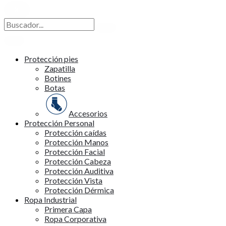
X
Protección pies
Zapatilla
Botines
Botas
Accesorios
Protección Personal
Protección caídas
Protección Manos
Protección Facial
Protección Cabeza
Protección Auditiva
Protección Vista
Protección Dérmica
Ropa Industrial
Primera Capa
Ropa Corporativa