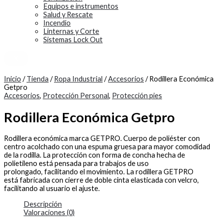
Equipos e instrumentos
Salud y Rescate
Incendio
Linternas y Corte
Sistemas Lock Out
X
Inicio
/
Tienda
/
Ropa Industrial
/
Accesorios
/ Rodillera Económica
Getpro
Accesorios
,
Protección Personal
,
Protección pies
Rodillera Económica Getpro
Rodillera económica marca GETPRO. Cuerpo de poliéster con
centro acolchado con una espuma gruesa para mayor comodidad
de la rodilla. La protección con forma de concha hecha de
polietileno está pensada para trabajos de uso
prolongado, facilitando el movimiento. La rodillera GETPRO
está fabricada con cierre de doble cinta elasticada con velcro,
facilitando al usuario el ajuste.
Descripción
Valoraciones (0)