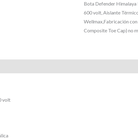
Bota Defender Himalaya DF
600 volt, Aislante Térmic
Wellmax,Fabricación con i
Composite Toe Cap) no met
0 volt
lica