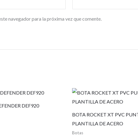
este navegador para la próxima vez que comente.
EFENDER DEF920
BOTA ROCKET XT PVC PUN
PLANTILLA DE ACERO
Botas