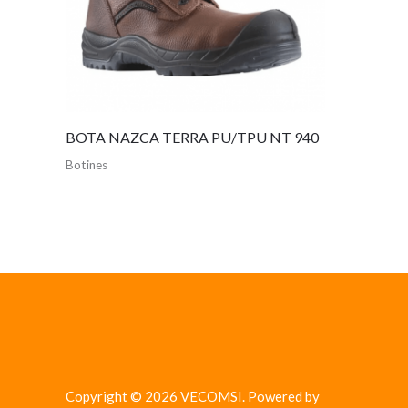
BOTA NAZCA TERRA PU/TPU NT 940
Botines
Copyright © 2026 VECOMSI. Powered by