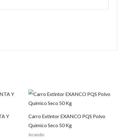
TA Y
Carro Extintor EXANCO PQS Polvo
Químico Seco 50 Kg
Incendio