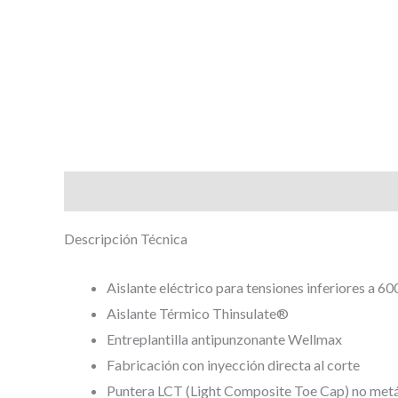
Descripción
Valoraciones (0)
Descripción Técnica
Aislante eléctrico para tensiones inferiores a 60
Aislante Térmico Thinsulate®
Entreplantilla antipunzonante Wellmax
Fabricación con inyección directa al corte
Puntera LCT (Light Composite Toe Cap) no metá