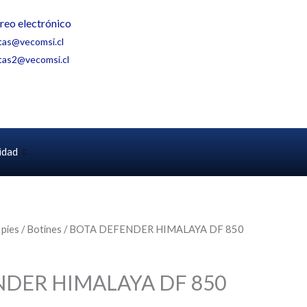
reo electrónico
tas@vecomsi.cl
tas2@vecomsi.cl
idad
 pies
/
Botines
/ BOTA DEFENDER HIMALAYA DF 850
DER HIMALAYA DF 850