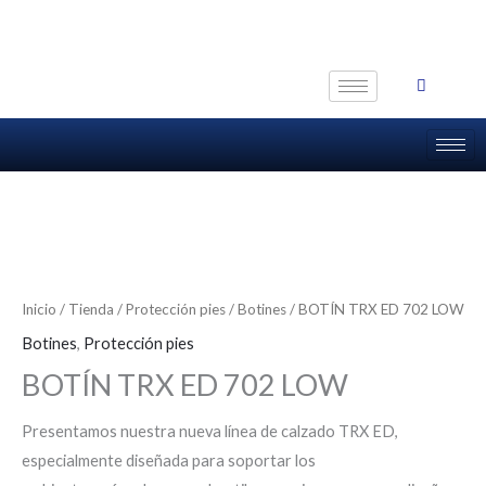
Ir
al
contenido
Inicio
/
Tienda
/
Protección pies
/
Botines
/ BOTÍN TRX ED 702 LOW
Botines
,
Protección pies
BOTÍN TRX ED 702 LOW
Presentamos nuestra nueva línea de calzado TRX ED,
especialmente diseñada para soportar los