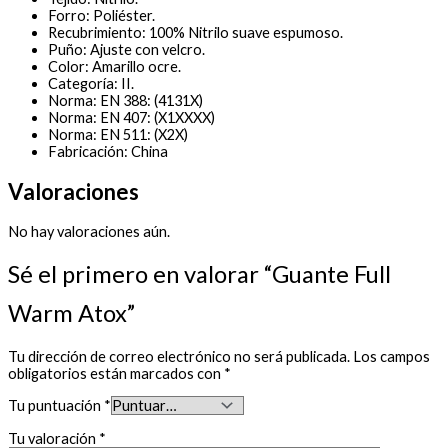
Forro: Poliéster.
Recubrimiento: 100% Nitrilo suave espumoso.
Puño: Ajuste con velcro.
Color: Amarillo ocre.
Categoría: II.
Norma: EN 388: (4131X)
Norma: EN 407: (X1XXXX)
Norma: EN 511: (X2X)
Fabricación: China
Valoraciones
No hay valoraciones aún.
Sé el primero en valorar “Guante Full
Warm Atox”
Tu dirección de correo electrónico no será publicada.
Los campos
obligatorios están marcados con
*
Tu puntuación
*
Tu valoración
*