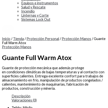
Equipos e instrumentos
Salud y Rescate
Incendio
Linternas y Corte
Sistemas Lock Out
X
Inicio
/
Tienda
/
Protección Personal
/
Protección Manos
/ Guante
Full Warm Atox
Protección Manos
Guante Full Warm Atox
Guante de protección mecánica que además protege
en condiciones climáticas de bajas temperaturas y al contacto con
superficies calientes. Entrega excelente confort para trabajos de
almacenamiento en frío, manipulación de productos congelados /
calientes, mantenimiento de maquinarias, fabricación de
productos, construcción y minería.
Descripción
Valoraciones (0)
Tejido: Nitrilo.