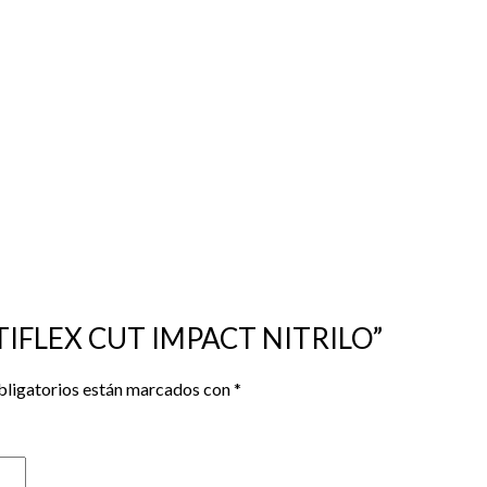
LTIFLEX CUT IMPACT NITRILO”
bligatorios están marcados con
*