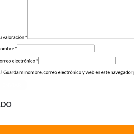
u valoración
*
ombre
*
orreo electrónico
*
Guarda mi nombre, correo electrónico y web en este navegador 
ADO