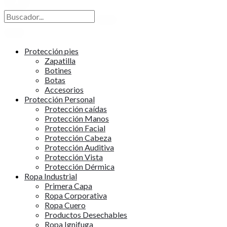
X
Protección pies
Zapatilla
Botines
Botas
Accesorios
Protección Personal
Protección caídas
Protección Manos
Protección Facial
Protección Cabeza
Protección Auditiva
Protección Vista
Protección Dérmica
Ropa Industrial
Primera Capa
Ropa Corporativa
Ropa Cuero
Productos Desechables
Ropa Ignifuga