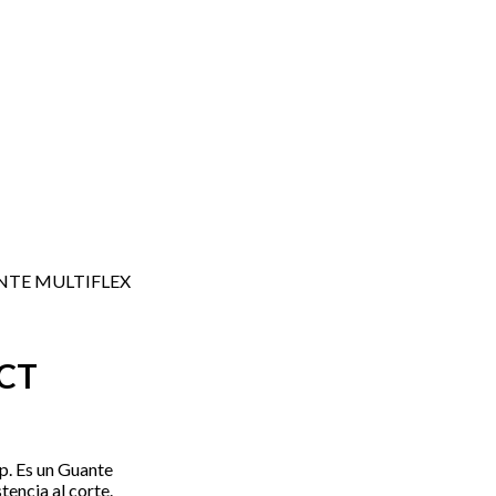
NTE MULTIFLEX
CT
p. Es un Guante
tencia al corte.