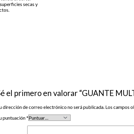
superficies secas y
ctos.
Sé el primero en valorar “GUANTE MU
u dirección de correo electrónico no será publicada.
Los campos o
u puntuación
*