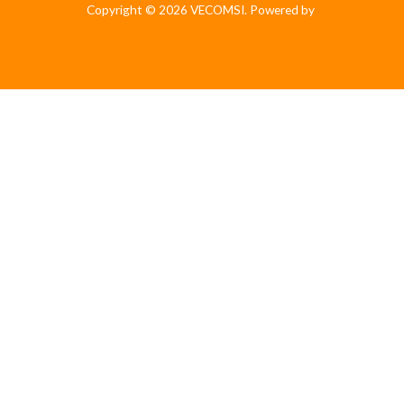
Copyright © 2026 VECOMSI. Powered by