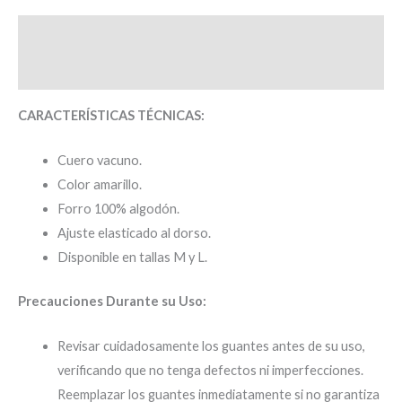
Descripción
Valoraciones (0)
CARACTERÍSTICAS TÉCNICAS:
Cuero vacuno.
Color amarillo.
Forro 100% algodón.
Ajuste elasticado al dorso.
Disponible en tallas M y L.
Precauciones Durante su Uso:
Revisar cuidadosamente los guantes antes de su uso,
verificando que no tenga defectos ni imperfecciones.
Reemplazar los guantes inmediatamente si no garantiza