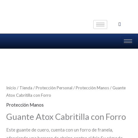
Ir
al
contenido
Inicio
/
Tienda
/
Protección Personal
/
Protección Manos
/ Guante
Atox Cabritilla con Forro
Protección Manos
Guante Atox Cabritilla con Forro
Este guante de cuero, cuenta con un forro de franela,