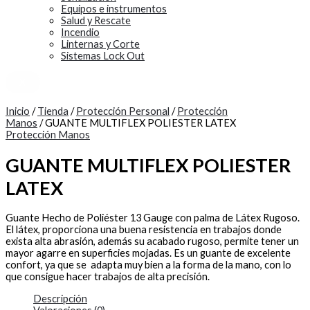
Equipos e instrumentos
Salud y Rescate
Incendio
Linternas y Corte
Sistemas Lock Out
X
Inicio
/
Tienda
/
Protección Personal
/
Protección
Manos
/ GUANTE MULTIFLEX POLIESTER LATEX
Protección Manos
GUANTE MULTIFLEX POLIESTER
LATEX
Guante Hecho de Poliéster 13 Gauge con palma de Látex Rugoso.
El látex, proporciona una buena resistencia en trabajos donde
exista alta abrasión, además su acabado rugoso, permite tener un
mayor agarre en superficies mojadas. Es un guante de excelente
confort, ya que se adapta muy bien a la forma de la mano, con lo
que consigue hacer trabajos de alta precisión.
Descripción