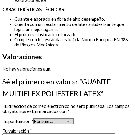
Valoraciones (0)
CARACTERÍSTICAS TÉCNICAS:
Guante elaborado en fibra de alto desempeño.
Cuenta con un recubrimiento de latex antideslizante que
logra un mejor agarre.
El puño es elasticado reforzado.
Cumple con los estándares bajo la Norma Europea EN 388
de Riesgos Mecánicos.
Valoraciones
No hay valoraciones aún.
Sé el primero en valorar “GUANTE
MULTIFLEX POLIESTER LATEX”
Tu dirección de correo electrónico no será publicada.
Los campos
obligatorios están marcados con
*
Tu puntuación
*
Tu valoración
*