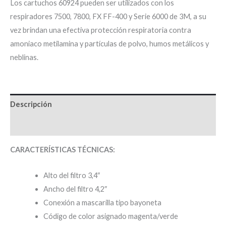
Los cartuchos 60924 pueden ser utilizados con los
respiradores 7500, 7800, FX FF-400 y Serie 6000 de 3M, a su
vez brindan una efectiva protección respiratoria contra
amoniaco metilamina y partículas de polvo, humos metálicos y
neblinas.
Descripción
Valoraciones (0)
CARACTERÍSTICAS TÉCNICAS:
Alto del filtro 3,4″
Ancho del filtro 4,2″
Conexión a mascarilla tipo bayoneta
Código de color asignado magenta/verde