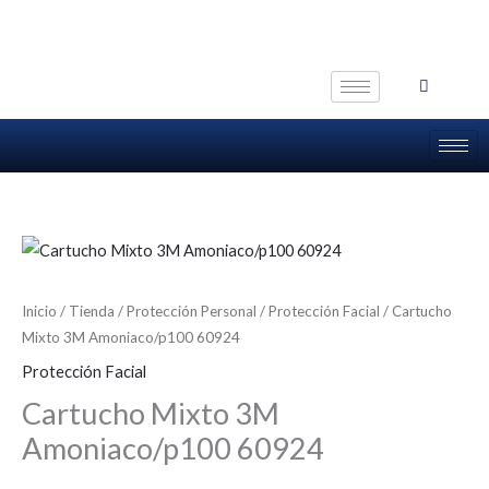
Ir
al
contenido
Inicio
/
Tienda
/
Protección Personal
/
Protección Facial
/ Cartucho
Mixto 3M Amoniaco/p100 60924
Protección Facial
Cartucho Mixto 3M
Amoniaco/p100 60924