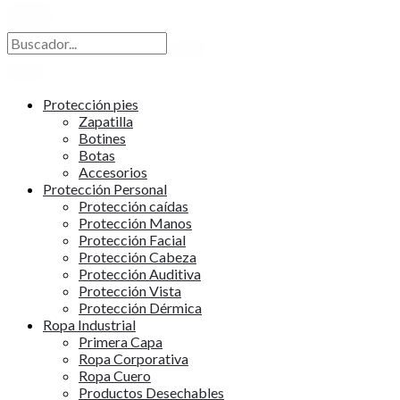
X
Protección pies
Zapatilla
Botines
Botas
Accesorios
Protección Personal
Protección caídas
Protección Manos
Protección Facial
Protección Cabeza
Protección Auditiva
Protección Vista
Protección Dérmica
Ropa Industrial
Primera Capa
Ropa Corporativa
Ropa Cuero
Productos Desechables