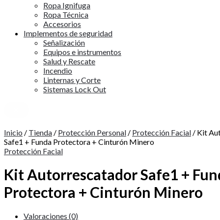
Ropa Ignifuga
Ropa Técnica
Accesorios
Implementos de seguridad
Señalización
Equipos e instrumentos
Salud y Rescate
Incendio
Linternas y Corte
Sistemas Lock Out
X
Inicio
/
Tienda
/
Protección Personal
/
Protección Facial
/ Kit Au
Safe1 + Funda Protectora + Cinturón Minero
Protección Facial
Kit Autorrescatador Safe1 + Fun
Protectora + Cinturón Minero
Valoraciones (0)