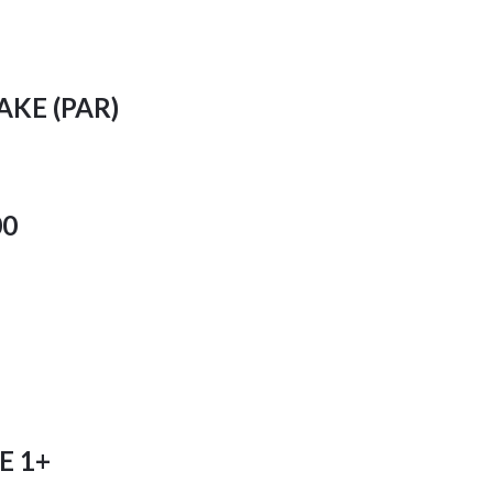
AKE (PAR)
00
E 1+