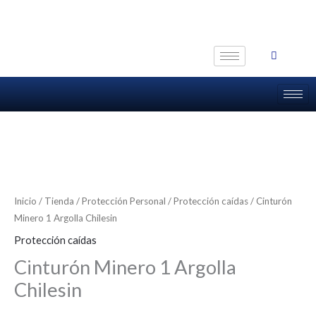
Ir
al
contenido
Inicio
/
Tienda
/
Protección Personal
/
Protección caídas
/ Cinturón
Minero 1 Argolla Chilesin
Protección caídas
Cinturón Minero 1 Argolla
Chilesin