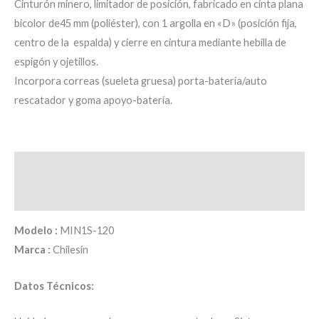
Cinturón minero, limitador de posición, fabricado en cinta plana
bicolor de45 mm (poliéster), con 1 argolla en «D» (posición fija,
centro de la espalda) y cierre en cintura mediante hebilla de
espigón y ojetillos.
Incorpora correas (sueleta gruesa) porta-batería/auto
rescatador y goma apoyo-batería.
Descripción
Valoraciones (0)
Modelo :
MIN1S-120
Marca :
Chilesin
Datos Técnicos: