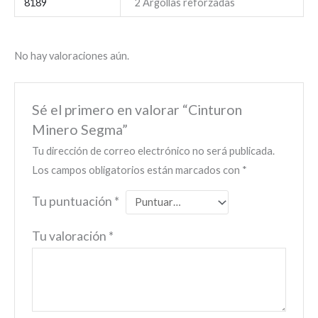
8189
2 Argollas reforzadas
No hay valoraciones aún.
Sé el primero en valorar “Cinturon
Minero Segma”
Tu dirección de correo electrónico no será publicada.
Los campos obligatorios están marcados con
*
Tu puntuación
*
Tu valoración
*