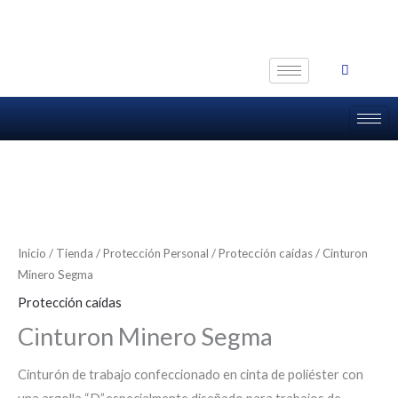
Ir
al
contenido
Inicio
/
Tienda
/
Protección Personal
/
Protección caídas
/ Cinturon
Minero Segma
Protección caídas
Cinturon Minero Segma
Cinturón de trabajo confeccionado en cinta de poliéster con