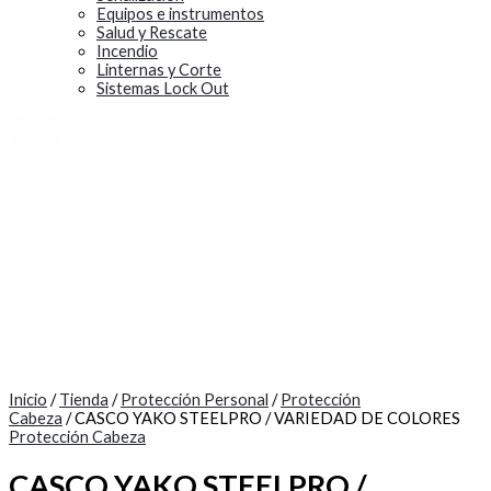
Equipos e instrumentos
Salud y Rescate
Incendio
Linternas y Corte
Sistemas Lock Out
X
Inicio
/
Tienda
/
Protección Personal
/
Protección
Cabeza
/ CASCO YAKO STEELPRO / VARIEDAD DE COLORES
Protección Cabeza
CASCO YAKO STEELPRO /