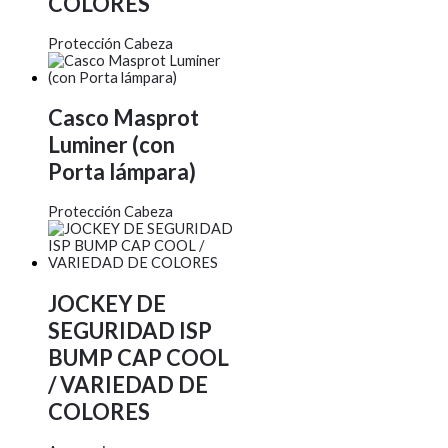
COLORES
Protección Cabeza
Casco Masprot
Luminer (con
Porta lámpara)
Protección Cabeza
JOCKEY DE
SEGURIDAD ISP
BUMP CAP COOL
/ VARIEDAD DE
COLORES