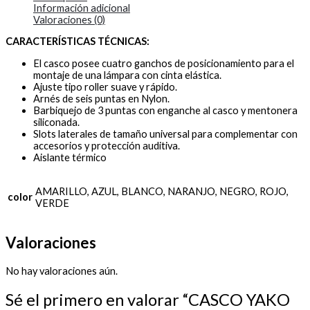
Información adicional
Valoraciones (0)
CARACTERÍSTICAS TÉCNICAS:
El casco posee cuatro ganchos de posicionamiento para el
montaje de una lámpara con cinta elástica.
Ajuste tipo roller suave y rápido.
Arnés de seis puntas en Nylon.
Barbiquejo de 3 puntas con enganche al casco y mentonera
siliconada.
Slots laterales de tamaño universal para complementar con
accesorios y protección auditiva.
Aislante térmico
AMARILLO, AZUL, BLANCO, NARANJO, NEGRO, ROJO,
color
VERDE
Valoraciones
No hay valoraciones aún.
Sé el primero en valorar “CASCO YAKO