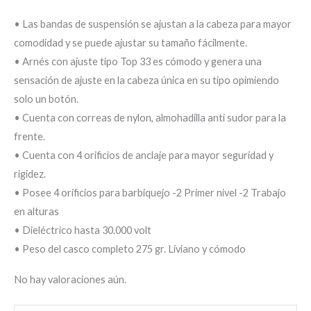
• Las bandas de suspensión se ajustan a la cabeza para mayor
comodidad y se puede ajustar su tamaño fácilmente.
• Arnés con ajuste tipo Top 33 es cómodo y genera una
sensación de ajuste en la cabeza única en su tipo opimiendo
solo un botón.
• Cuenta con correas de nylon, almohadilla anti sudor para la
frente.
• Cuenta con 4 orificios de anclaje para mayor seguridad y
rigidez.
• Posee 4 orificios para barbiquejo -2 Primer nivel -2 Trabajo
en alturas
• Dieléctrico hasta 30.000 volt
• Peso del casco completo 275 gr. Liviano y cómodo
No hay valoraciones aún.