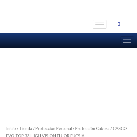
Ir
al
contenido
Inicio
/
Tienda
/
Protección Personal
/
Protección Cabeza
/ CASCO
EVO TOP 33 HIGH VISION FLUOR FUCSIA