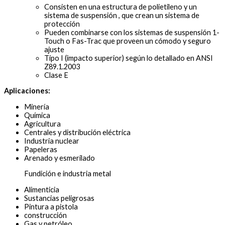
Consisten en una estructura de polietileno y un
sistema de suspensión , que crean un sistema de
protección
Pueden combinarse con los sistemas de suspensión 1-
Touch o Fas-Trac que proveen un cómodo y seguro
ajuste
Tipo I (impacto superior) según lo detallado en ANSI
Z89.1.2003
Clase E
Aplicaciones:
Minería
Química
Agricultura
Centrales y distribución eléctrica
Industria nuclear
Papeleras
Arenado y esmerilado
Fundición e industria metal
Alimenticia
Sustancias peligrosas
Pintura a pistola
construcción
Gas y petróleo