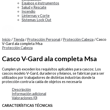
Equipos e instrumentos
Salud y Rescate
Incendio
Linternas y Corte
Sistemas Lock Out
X
Inicio
/
Tienda
/
Protección Personal
/
Protección Cabeza
/ Casco
V-Gard ala completa Msa
Protección Cabeza
Casco V-Gard ala completa Msa
Cumplen y/o exceden los requisitos aplicables para cascos; Los
cascos modelo V-Gard, duraderos y livianos, se fabrican para ser
utilizados por trabajadores de distintas industrias donde la
protección contra la caída de objetos es necesaria
Descripción
Información adicional
Valoraciones (0)
CARACTERÍSTICAS TÉCNICAS: