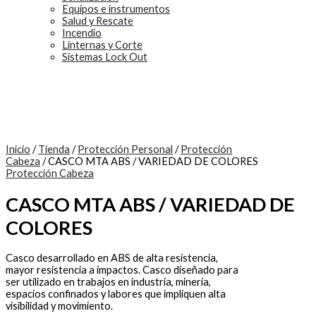
Equipos e instrumentos
Salud y Rescate
Incendio
Linternas y Corte
Sistemas Lock Out
X
Inicio
/
Tienda
/
Protección Personal
/
Protección
Cabeza
/ CASCO MTA ABS / VARIEDAD DE COLORES
Protección Cabeza
CASCO MTA ABS / VARIEDAD DE
COLORES
Casco desarrollado en ABS de alta resistencia,
mayor resistencia a impactos. Casco diseñado para
ser utilizado en trabajos en industria, minería,
espacios confinados y labores que impliquen alta
visibilidad y movimiento.