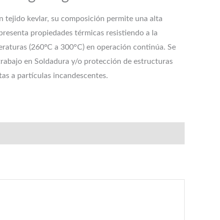
tejido kevlar, su composición permite una alta
, presenta propiedades térmicas resistiendo a la
eraturas (260ºC a 300°C) en operación continúa. Se
rabajo en Soldadura y/o protección de estructuras
as a partículas incandescentes.