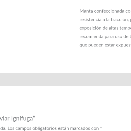
Manta confeccionada con 
resistencia a la tracción
exposición de altas temp
recomienda para uso de t
que pueden estar expuest
vlar Ignífuga”
ada.
Los campos obligatorios están marcados con
*