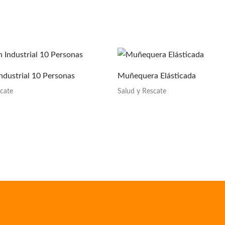
ndustrial 10 Personas
Muñequera Elásticada
scate
Salud y Rescate