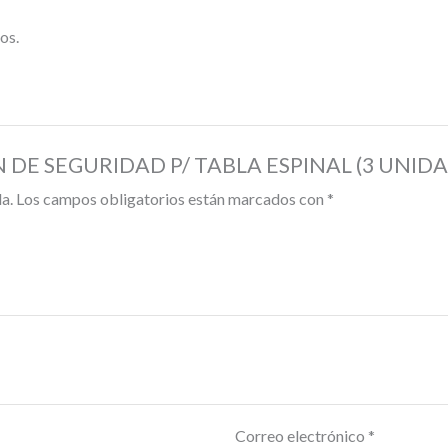
os.
RON DE SEGURIDAD P/ TABLA ESPINAL (3 UNID
a.
Los campos obligatorios están marcados con
*
Correo electrónico
*