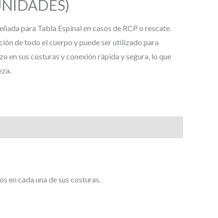
UNIDADES)
eñada para Tabla Espinal en casos de RCP o rescate.
ción de todo el cuerpo y puede ser utilizado para
zo en sus costuras y conexión rápida y segura, lo que
eza.
os en cada una de sus costuras.