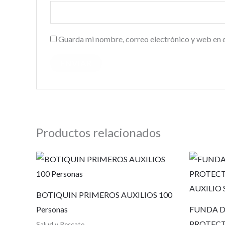
Guarda mi nombre, correo electrónico y web en 
Productos relacionados
BOTIQUIN PRIMEROS AUXILIOS 100
Personas
FUNDA D
PROTECTO
Salud y Rescate