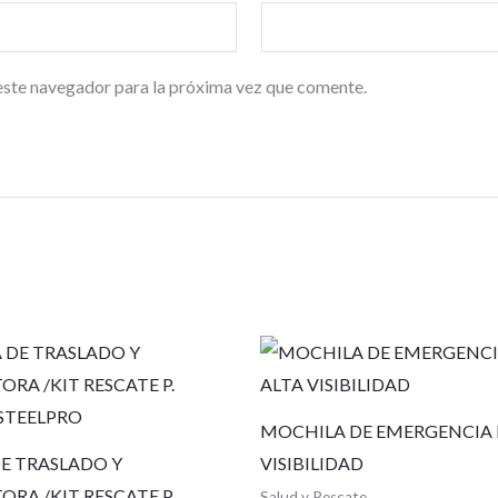
este navegador para la próxima vez que comente.
MOCHILA DE EMERGENCIA 
E TRASLADO Y
VISIBILIDAD
RA /KIT RESCATE P.
Salud y Rescate