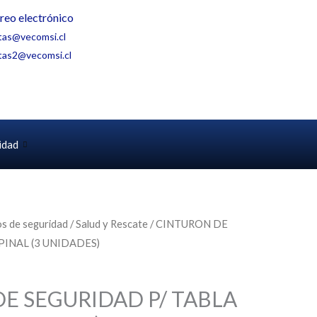
reo electrónico
tas@vecomsi.cl
tas2@vecomsi.cl
idad
s de seguridad
/
Salud y Rescate
/ CINTURON DE
PINAL (3 UNIDADES)
E SEGURIDAD P/ TABLA