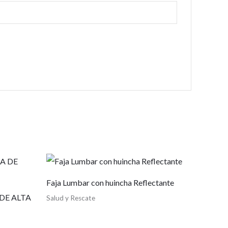
Faja Lumbar con huincha Reflectante
DE ALTA
Salud y Rescate