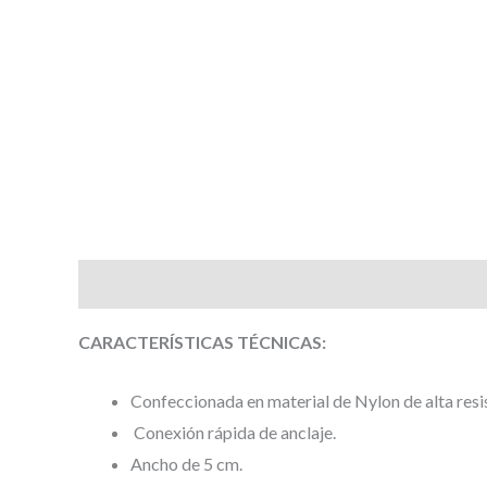
Descripción
Valoraciones (0)
CARACTERÍSTICAS TÉCNICAS:
Confeccionada en material de Nylon de alta resis
Conexión rápida de anclaje.
Ancho de 5 cm.