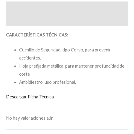
Descripción
Valoraciones (0)
CARACTERÍSTICAS TÉCNICAS:
Cuchillo de Seguridad, tipo Corvo, para prevenir
accidentes.
Hoja prefijada metálica. para mantener profundidad de
corte
Ambidiestro, uso profesional.
Descargar Ficha Técnica
No hay valoraciones aún.