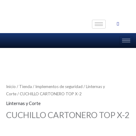
Ir
al
contenido
Inicio
/
Tienda
/
Implementos de seguridad
/
Linternas y
Corte
/ CUCHILLO CARTONERO TOP X-2
Linternas y Corte
CUCHILLO CARTONERO TOP X-2