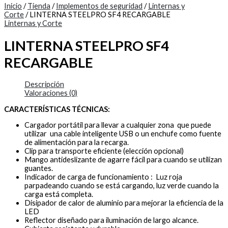
Inicio
/
Tienda
/
Implementos de seguridad
/
Linternas y
Corte
/ LINTERNA STEELPRO SF4 RECARGABLE
Linternas y Corte
LINTERNA STEELPRO SF4
RECARGABLE
Descripción
Valoraciones (0)
CARACTERÍSTICAS TÉCNICAS:
Cargador portátil para llevar a cualquier zona que puede
utilizar una cable inteligente USB o un enchufe como fuente
de alimentación para la recarga.
Clip para transporte eficiente (elección opcional)
Mango antideslizante de agarre fácil para cuando se utilizan
guantes.
Indicador de carga de funcionamiento : Luz roja
parpadeando cuando se está cargando, luz verde cuando la
carga está completa.
Disipador de calor de aluminio para mejorar la eficiencia de la
LED
Reflector diseñado para iluminación de largo alcance.