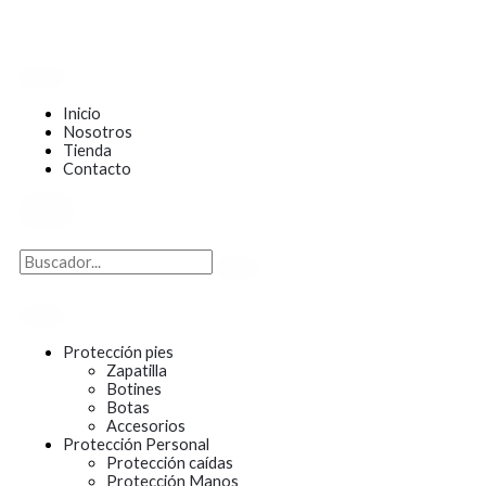
Ir
al
contenido
Inicio
Nosotros
Tienda
Contacto
X
Protección pies
Zapatilla
Botines
Botas
Accesorios
Protección Personal
Protección caídas
Protección Manos