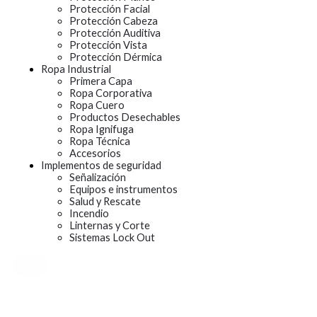
Protección Facial
Protección Cabeza
Protección Auditiva
Protección Vista
Protección Dérmica
Ropa Industrial
Primera Capa
Ropa Corporativa
Ropa Cuero
Productos Desechables
Ropa Ignifuga
Ropa Técnica
Accesorios
Implementos de seguridad
Señalización
Equipos e instrumentos
Salud y Rescate
Incendio
Linternas y Corte
Sistemas Lock Out
X