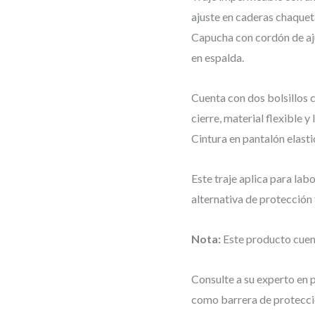
ajuste en caderas chaqueta
Capucha con cordón de aju
en espalda.
Cuenta con dos bolsillos 
cierre, material flexible 
Cintura en pantalón elasti
Este traje aplica para lab
alternativa de protección 
Nota:
Este producto cuen
Consulte a su experto en p
como barrera de protecci