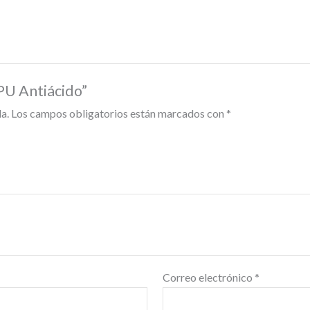
 PU Antiácido”
a.
Los campos obligatorios están marcados con
*
Correo electrónico
*