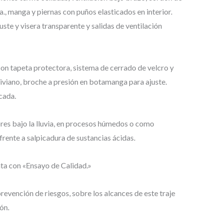
., manga y piernas con puños elasticados en interior.
ste y visera transparente y salidas de ventilación
con tapeta protectora, sistema de cerrado de velcro y
y liviano, broche a presión en botamanga para ajuste.
cada.
ores bajo la lluvia, en procesos húmedos o como
frente a salpicadura de sustancias ácidas.
ta con «Ensayo de Calidad.»
revención de riesgos, sobre los alcances de este traje
ón.