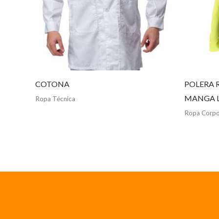
COTONA
POLERA 
MANGA 
Ropa Técnica
Ropa Corpo