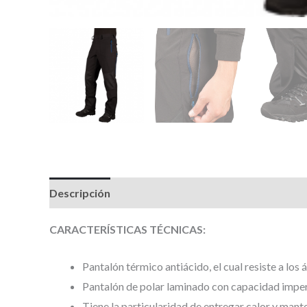
Descripción
Valoraciones (0)
CARACTERÍSTICAS TÉCNICAS:
Pantalón térmico antiácido, el cual resiste a los 
Pantalón de polar laminado con capacidad imperme
Tiene la particularidad de entregar calor y man