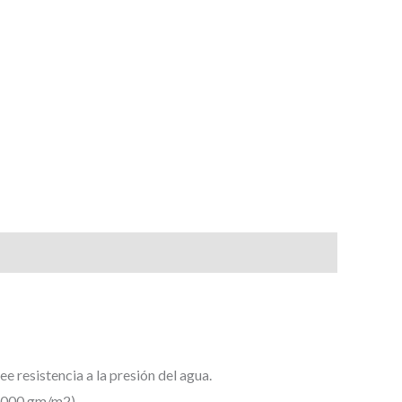
 resistencia a la presión del agua.
1.000 gm/m2).