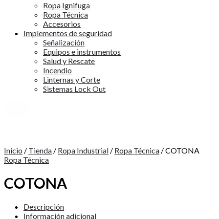
Ropa Ignifuga
Ropa Técnica
Accesorios
Implementos de seguridad
Señalización
Equipos e instrumentos
Salud y Rescate
Incendio
Linternas y Corte
Sistemas Lock Out
X
Inicio
/
Tienda
/
Ropa Industrial
/
Ropa Técnica
/ COTONA
Ropa Técnica
COTONA
Descripción
Información adicional