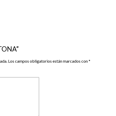
OTONA”
cada.
Los campos obligatorios están marcados con
*