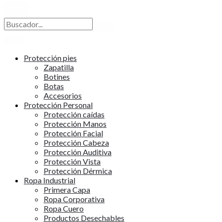
X
Protección pies
Zapatilla
Botines
Botas
Accesorios
Protección Personal
Protección caídas
Protección Manos
Protección Facial
Protección Cabeza
Protección Auditiva
Protección Vista
Protección Dérmica
Ropa Industrial
Primera Capa
Ropa Corporativa
Ropa Cuero
Productos Desechables