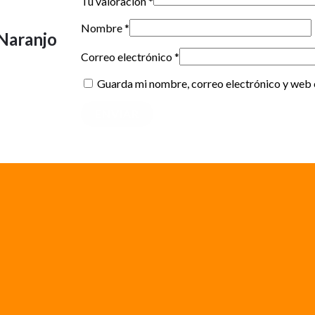
Tu valoración
*
Nombre
*
Naranjo
Correo electrónico
*
Guarda mi nombre, correo electrónico y web 