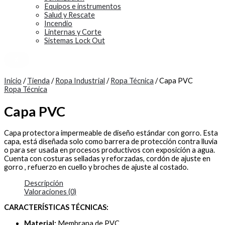
Equipos e instrumentos
Salud y Rescate
Incendio
Linternas y Corte
Sistemas Lock Out
X
Inicio
/
Tienda
/
Ropa Industrial
/
Ropa Técnica
/ Capa PVC
Ropa Técnica
Capa PVC
Capa protectora impermeable de diseño estándar con gorro. Esta
capa, está diseñada solo como barrera de protección contra lluvia
o para ser usada en procesos productivos con exposición a agua.
Cuenta con costuras selladas y reforzadas, cordón de ajuste en
gorro , refuerzo en cuello y broches de ajuste al costado.
Descripción
Valoraciones (0)
CARACTERÍSTICAS TÉCNICAS:
Material:
Membrana de PVC.