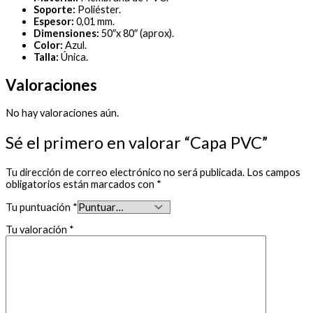
Soporte:
Poliéster.
Espesor:
0,01 mm.
Dimensiones:
50″x 80″ (aprox).
Color:
Azul.
Talla:
Única.
Valoraciones
No hay valoraciones aún.
Sé el primero en valorar “Capa PVC”
Tu dirección de correo electrónico no será publicada.
Los campos
obligatorios están marcados con
*
Tu puntuación
*
Tu valoración
*