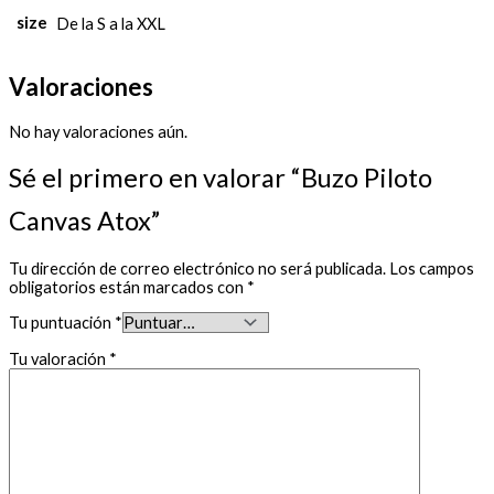
size
De la S a la XXL
Valoraciones
No hay valoraciones aún.
Sé el primero en valorar “Buzo Piloto
Canvas Atox”
Tu dirección de correo electrónico no será publicada.
Los campos
obligatorios están marcados con
*
Tu puntuación
*
Tu valoración
*