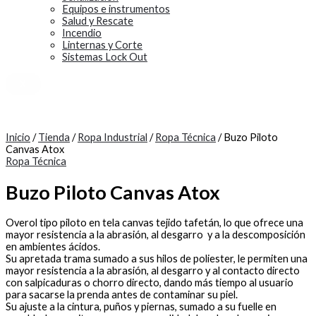
Equipos e instrumentos
Salud y Rescate
Incendio
Linternas y Corte
Sistemas Lock Out
X
Inicio
/
Tienda
/
Ropa Industrial
/
Ropa Técnica
/ Buzo Piloto
Canvas Atox
Ropa Técnica
Buzo Piloto Canvas Atox
Overol tipo piloto en tela canvas tejido tafetán, lo que ofrece una
mayor resistencia a la abrasión, al desgarro y a la descomposición
en ambientes ácidos.
Su apretada trama sumado a sus hilos de poliester, le permiten una
mayor resistencia a la abrasión, al desgarro y al contacto directo
con salpicaduras o chorro directo, dando más tiempo al usuario
para sacarse la prenda antes de contaminar su piel.
Su ajuste a la cintura, puños y piernas, sumado a su fuelle en