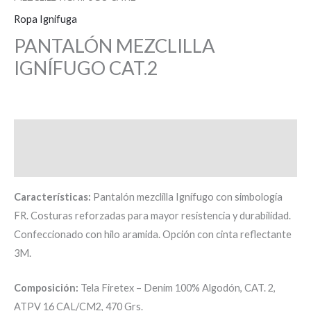
Ropa Ignifuga
PANTALÓN MEZCLILLA
IGNÍFUGO CAT.2
Descripción
Valoraciones (0)
Características:
Pantalón mezclilla Ignífugo con simbología
FR. Costuras reforzadas para mayor resistencia y durabilidad.
Confeccionado con hilo aramida. Opción con cinta reflectante
3M.
Composición:
Tela Firetex – Denim 100% Algodón, CAT. 2,
ATPV 16 CAL/CM2, 470 Grs.