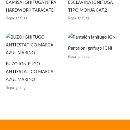
CAMISA IGNIFUGA NFPA
ESCLAVINA IGNÍFUGA
HARDWORK TARASAFE
TIPO MONJA CAT.2
Ropa Ignifuga
Ropa Ignifuga
Pantalón Ignífugo IGNI
Ropa Ignifuga
BUZO IGNIFUGO
ANTIESTATICO MARCA
AZUL MARINO
Ropa Ignifuga