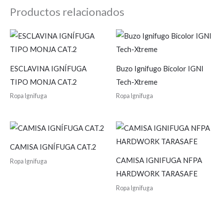
Productos relacionados
ESCLAVINA IGNÍFUGA
Buzo Ignifugo Bicolor IGNI
TIPO MONJA CAT.2
Tech-Xtreme
Ropa Ignifuga
Ropa Ignifuga
CAMISA IGNÍFUGA CAT.2
CAMISA IGNIFUGA NFPA
Ropa Ignifuga
HARDWORK TARASAFE
Ropa Ignifuga