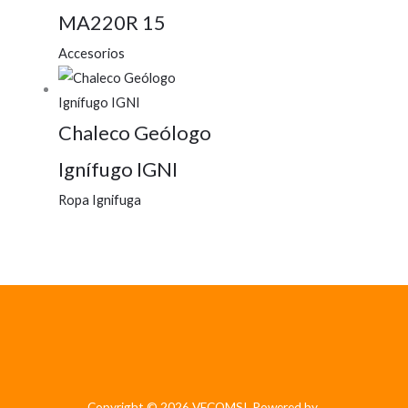
MA220R 15
Accesorios
Chaleco Geólogo
Ignífugo IGNI
Ropa Ignifuga
Copyright © 2026 VECOMSI. Powered by