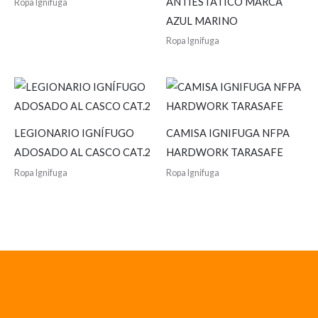
ANTIESTATICO MARCA
Ropa Ignifuga
AZUL MARINO
Ropa Ignifuga
LEGIONARIO IGNÍFUGO
CAMISA IGNIFUGA NFPA
ADOSADO AL CASCO CAT.2
HARDWORK TARASAFE
Ropa Ignifuga
Ropa Ignifuga