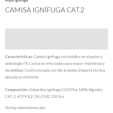
Ropa Ignifuga
CAMISA IGNÍFUGA CAT.2
Descripción
Valoraciones (0)
Características:
Camisa Ignífuga con bolsillos en el pecho y
simbología FR. Costuras reforzadas para mayor resistencia y
durabilidad. Confeccionada con hilo aramida. Etiqueta técnica
ubicada en el interior.
Composición:
Gabardina Ignífuga C220 Plus 100% Algodón,
CAT. 2, ATPV 8,2 CAL/CM2, 220 Grs.
No hay valoraciones aún.