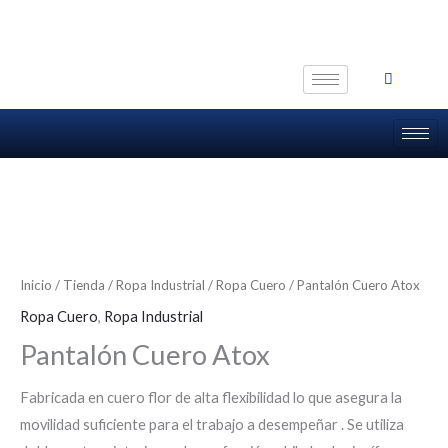
Ir
al
contenido
Inicio
/
Tienda
/
Ropa Industrial
/
Ropa Cuero
/ Pantalón Cuero Atox
Ropa Cuero
,
Ropa Industrial
Pantalón Cuero Atox
Fabricada en cuero flor de alta flexibilidad lo que asegura la
movilidad suficiente para el trabajo a desempeñar . Se utiliza