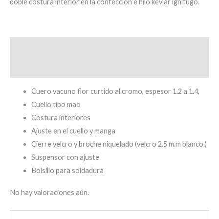
doble costura interior en la confección e hilo kevlar ignífugo.
Descripción
Valoraciones (0)
Cuero vacuno flor curtido al cromo, espesor 1.2 a 1.4,
Cuello tipo mao
Costura interiores
Ajuste en el cuello y manga
Cierre velcro y broche niquelado (velcro 2.5 m.m blanco.)
Suspensor con ajuste
Bolsillo para soldadura
No hay valoraciones aún.