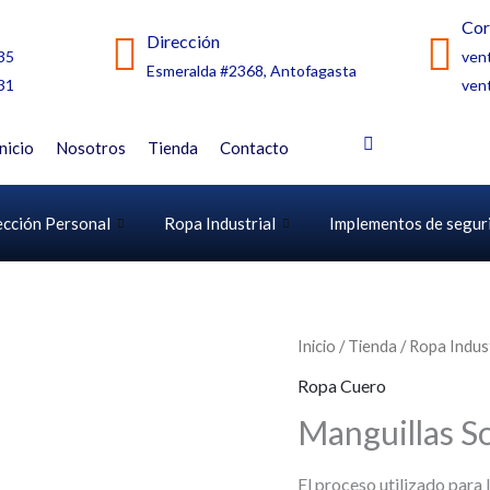
Cor
Dirección
35
ven
Esmeralda #2368, Antofagasta
31
ven
Inicio
Nosotros
Tienda
Contacto
ección Personal
Ropa Industrial
Implementos de segur
Inicio
/
Tienda
/
Ropa Indust
Ropa Cuero
Manguillas S
El proceso utilizado para l