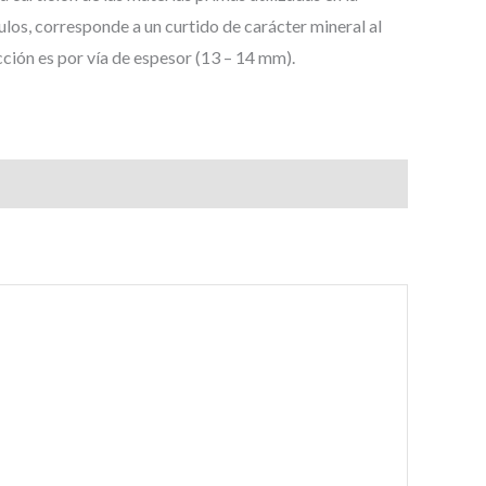
ulos, corresponde a un curtido de carácter mineral al
ción es por vía de espesor (13 – 14 mm).