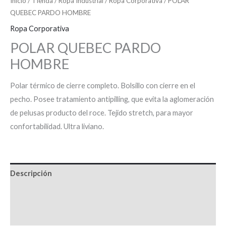
Inicio
/
Tienda
/
Ropa Industrial
/
Ropa Corporativa
/ POLAR
QUEBEC PARDO HOMBRE
Ropa Corporativa
POLAR QUEBEC PARDO
HOMBRE
Polar térmico de cierre completo. Bolsillo con cierre en el
pecho. Posee tratamiento antipilling, que evita la aglomeración
de pelusas producto del roce. Tejido stretch, para mayor
confortabilidad. Ultra liviano.
Descripción
Información adicional
Valoraciones (0)