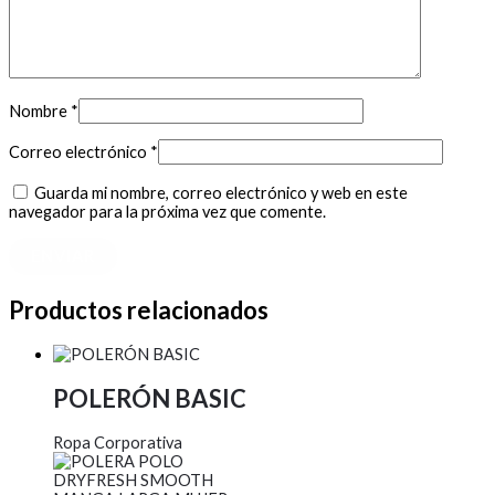
Nombre
*
Correo electrónico
*
Guarda mi nombre, correo electrónico y web en este
navegador para la próxima vez que comente.
Productos relacionados
POLERÓN BASIC
Ropa Corporativa