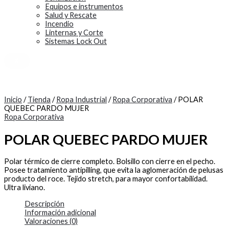
Equipos e instrumentos
Salud y Rescate
Incendio
Linternas y Corte
Sistemas Lock Out
X
Inicio
/
Tienda
/
Ropa Industrial
/
Ropa Corporativa
/ POLAR
QUEBEC PARDO MUJER
Ropa Corporativa
POLAR QUEBEC PARDO MUJER
Polar térmico de cierre completo. Bolsillo con cierre en el pecho.
Posee tratamiento antipilling, que evita la aglomeración de pelusas
producto del roce. Tejido stretch, para mayor confortabilidad.
Ultra liviano.
Descripción
Información adicional
Valoraciones (0)