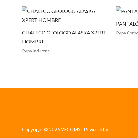
PANTALÓ
CHALECO GEOLOGO ALASKA XPERT
Ropa Corpo
HOMBRE
Ropa Industrial
Copyright © 2026 VECOMSI. Powered by