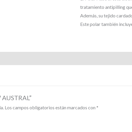
tratamiento antipilling qu
Además, su tejido cardado 
Este polar también incluye
HW AUSTRAL”
a.
Los campos obligatorios están marcados con
*