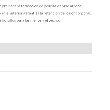
e previene la formación de pelusas debido al roce.
en el interior garantiza la retención del calor corporal.
 bolsillos para las manos y el pecho.