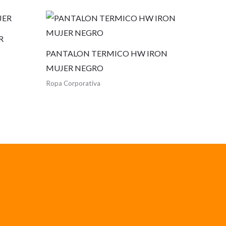
R
PANTALON TERMICO HW IRON
MUJER NEGRO
Ropa Corporativa