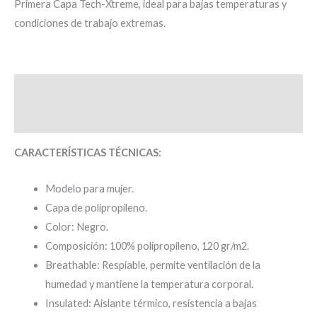
Primera Capa Tech-Xtreme, ideal para bajas temperaturas y
condiciones de trabajo extremas.
Descripción
Valoraciones (0)
CARACTERÍSTICAS TÉCNICAS:
Modelo para mujer.
Capa de polipropileno.
Color: Negro.
Composición: 100% polipropileno, 120 gr/m2.
Breathable: Respiable, permite ventilación de la
humedad y mantiene la temperatura corporal.
Insulated: Aislante térmico, resistencia a bajas