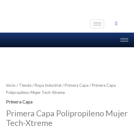
Ir
al
contenido
Inicio
/
Tienda
/
Ropa Industrial
/
Primera Capa
/ Primera Capa
Polipropileno Mujer Tech-Xtreme
Primera Capa
Primera Capa Polipropileno Mujer
Tech-Xtreme