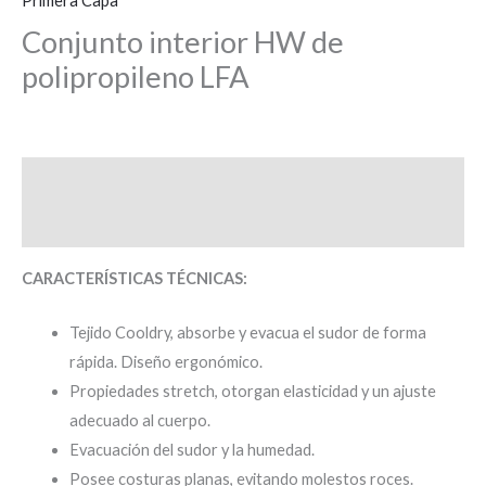
Primera Capa
Conjunto interior HW de
polipropileno LFA
Descripción
Valoraciones (0)
CARACTERÍSTICAS TÉCNICAS:
Tejido Cooldry, absorbe y evacua el sudor de forma
rápida. Diseño ergonómico.
Propiedades stretch, otorgan elasticidad y un ajuste
adecuado al cuerpo.
Evacuación del sudor y la humedad.
Posee costuras planas, evitando molestos roces.