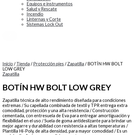
Equipos e instrumentos
Salud y Rescate
Incendio
Linternas y Corte
Sistemas Lock Out
X
Inicio
/
Tienda
/
Protección pies
/
Zapatilla
/ BOTÍN HW BOLT
LOW GREY
Zapatilla
BOTÍN HW BOLT LOW GREY
Zapatilla técnica de alto rendimiento diseñada para condiciones
extremas / Su capellada combinada de textil y TPR entrega extra
comodidad, protección y una alta resistencia / Construcción
cementada, con entresuela de Eva para entregar amortiguación y
flexibilidad en el uso / Suela de goma antideslizante para brindar un
mejor agarre y durabilidad con resistencia a altas temperaturas /
Plantilla Hi-Poly, de alta densidad, para mayor comodidad / Es un